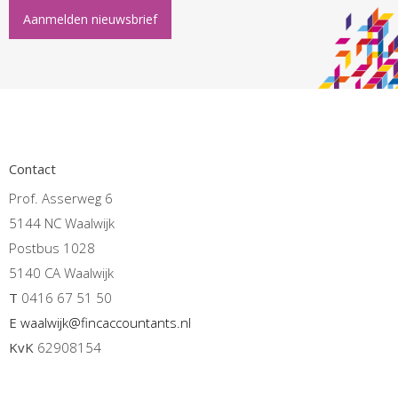
Aanmelden nieuwsbrief
Contact
Prof. Asserweg 6
5144 NC Waalwijk
Postbus 1028
5140 CA Waalwijk
T
0416 67 51 50
E
waalwijk@fincaccountants.nl
KvK
62908154