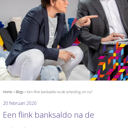
Home
»
Blogs
»
Een flink banksaldo na de scheiding, en nu?
20 februari 2020
Een flink banksaldo na de