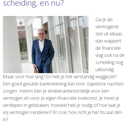
scheiding, en nu?
Ga je als
vermogend
stel uit elkaar,
dan wappert
de financiële
vlag ook na de
scheiding nog
uitbundig.
Maar voor hoe lang? En heb je het verstandig weggezet?
Een goed gevulde bankrekening kan voor slapeloze nachten
zorgen. Ineens ben je eindverantwoordelijk voor een
vermogen én voor je eigen financiële toekomst. Je moet je
verdiepen in geldzaken: hoeveel heb je nodig of hoe laat je
vrij vermogen renderen? En ook: hoe richt je het fiscaal slim
in?