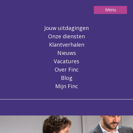
Menu
Contact
Jouw uitdagingen
Onze diensten
Klantverhalen
Nieuws
Vacatures
Over Finc
Blog
Mijn Finc