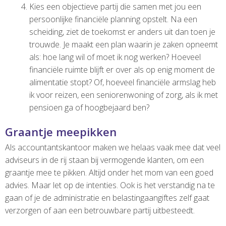
Kies een objectieve partij die samen met jou een
persoonlijke financiële planning opstelt. Na een
scheiding, ziet de toekomst er anders uit dan toen je
trouwde. Je maakt een plan waarin je zaken opneemt
als: hoe lang wil of moet ik nog werken? Hoeveel
financiële ruimte blijft er over als op enig moment de
alimentatie stopt? Of, hoeveel financiële armslag heb
ik voor reizen, een seniorenwoning of zorg, als ik met
pensioen ga of hoogbejaard ben?
Graantje meepikken
Als accountantskantoor maken we helaas vaak mee dat veel
adviseurs in de rij staan bij vermogende klanten, om een
graantje mee te pikken. Altijd onder het mom van een goed
advies. Maar let op de intenties. Ook is het verstandig na te
gaan of je de administratie en belastingaangiftes zelf gaat
verzorgen of aan een betrouwbare partij uitbesteedt.