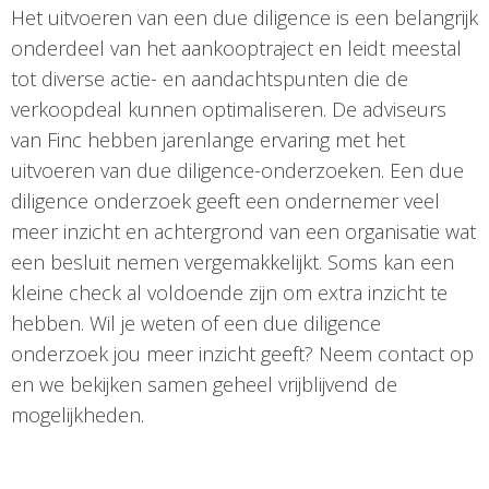
Het uitvoeren van een due diligence is een belangrijk
onderdeel van het aankooptraject en leidt meestal
tot diverse actie- en aandachtspunten die de
verkoopdeal kunnen optimaliseren. De adviseurs
van Finc hebben jarenlange ervaring met het
uitvoeren van due diligence-onderzoeken. Een due
diligence onderzoek geeft een ondernemer veel
meer inzicht en achtergrond van een organisatie wat
een besluit nemen vergemakkelijkt. Soms kan een
kleine check al voldoende zijn om extra inzicht te
hebben. Wil je weten of een due diligence
onderzoek jou meer inzicht geeft? Neem contact op
en we bekijken samen geheel vrijblijvend de
mogelijkheden.