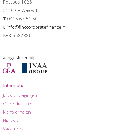
Postbus 1028
5140 CA Waalwijk
T
0416 67 51 50
E
info@finccorporatefinance.nl
KvK
66828864
aangesloten bij
Informatie
Jouw uitdagingen
Onze diensten
Klantverhalen
Nieuws
Vacatures