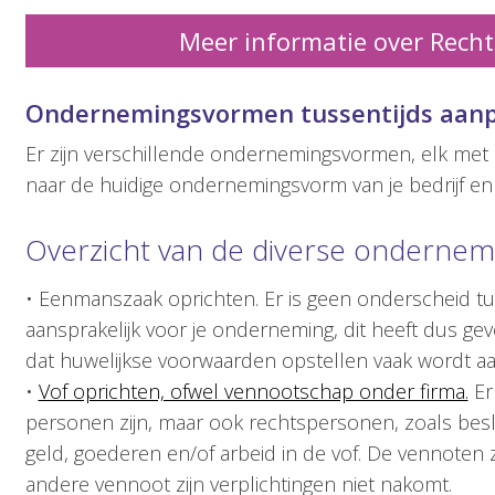
Meer informatie over Rech
Ondernemingsvormen tussentijds aan
Er zijn verschillende ondernemingsvormen, elk met h
naar de huidige ondernemingsvorm van je bedrijf en of
Overzicht van de diverse ondernem
• Eenmanszaak oprichten. Er is geen onderscheid tus
aansprakelijk voor je onderneming, dit heeft dus ge
dat huwelijkse voorwaarden opstellen vaak wordt a
•
Vof oprichten, ofwel vennootschap onder firma.
Er
personen zijn, maar ook rechtspersonen, zoals be
geld, goederen en/of arbeid in de vof. De vennoten z
andere vennoot zijn verplichtingen niet nakomt.