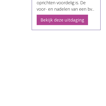
oprichten voordelig is. De
voor- en nadelen van een bv...
Bekijk deze uitdaging