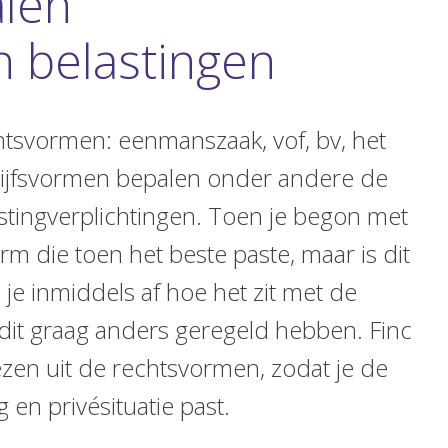
len
n belastingen
chtsvormen: eenmanszaak, vof, bv, het
drijfsvormen bepalen onder andere de
stingverplichtingen. Toen je begon met
 die toen het beste paste, maar is dit
 je inmiddels af hoe het zit met de
e dit graag anders geregeld hebben. Finc
iezen uit de rechtsvormen, zodat je de
 en privésituatie past.