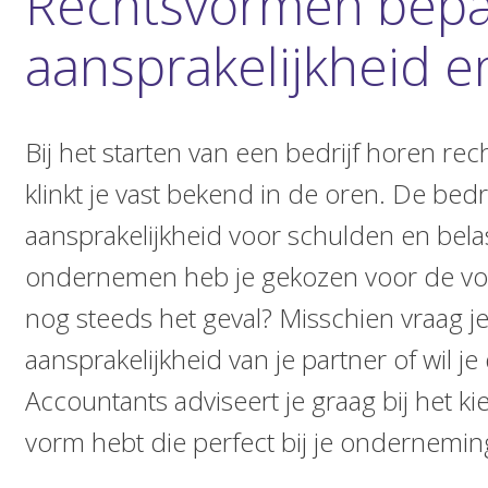
Rechtsvormen bepa
aansprakelijkheid e
Bij het starten van een bedrijf horen re
klinkt je vast bekend in de oren. De be
aansprakelijkheid voor schulden en bela
ondernemen heb je gekozen voor de vorm
nog steeds het geval? Misschien vraag je
aansprakelijkheid van je partner of wil j
Accountants adviseert je graag bij het k
vorm hebt die perfect bij je onderneming