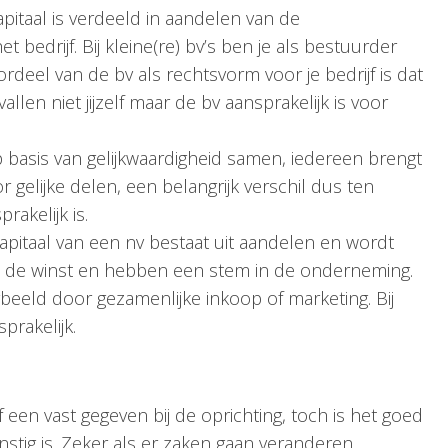
apitaal is verdeeld in aandelen van de
bedrijf. Bij kleine(re) bv’s ben je als bestuurder
deel van de bv als rechtsvorm voor je bedrijf is dat
allen niet jijzelf maar de bv aansprakelijk is voor
 basis van gelijkwaardigheid samen, iedereen brengt
r gelijke delen, een belangrijk verschil dus ten
akelijk is.
pitaal van een nv bestaat uit aandelen en wordt
n de winst en hebben een stem in de onderneming.
orbeeld door gezamenlijke inkoop of marketing. Bij
prakelijk.
f een vast gegeven bij de oprichting, toch is het goed
stig is. Zeker als er zaken gaan veranderen.