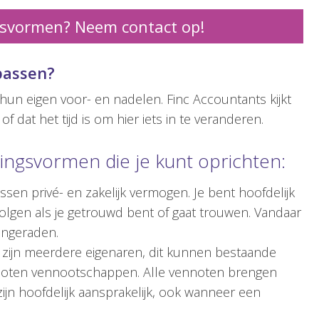
tsvormen? Neem contact op!
passen?
un eigen voor- en nadelen. Finc Accountants kijkt
 dat het tijd is om hier iets in te veranderen.
ingsvormen die je kunt oprichten:
sen privé- en zakelijk vermogen. Je bent hoofdelijk
volgen als je getrouwd bent of gaat trouwen. Vandaar
angeraden.
 zijn meerdere eigenaren, dit kunnen bestaande
sloten vennootschappen. Alle vennoten brengen
ijn hoofdelijk aansprakelijk, ook wanneer een