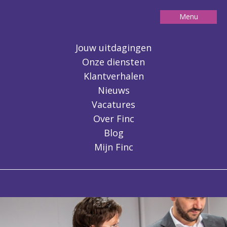
Menu
Contact
Jouw uitdagingen
Onze diensten
Klantverhalen
Nieuws
Vacatures
Over Finc
Blog
Mijn Finc