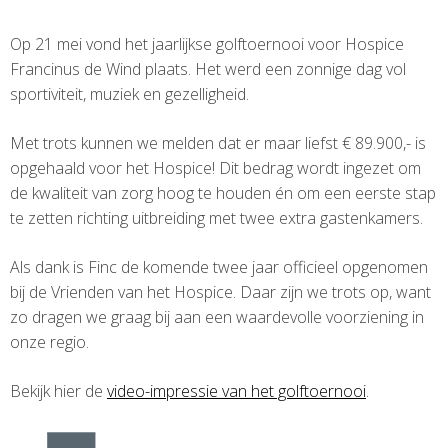
Op 21 mei vond het jaarlijkse golftoernooi voor Hospice
Francinus de Wind plaats. Het werd een zonnige dag vol
sportiviteit, muziek en gezelligheid.
Met trots kunnen we melden dat er maar liefst € 89.900,- is
opgehaald voor het Hospice! Dit bedrag wordt ingezet om
de kwaliteit van zorg hoog te houden én om een eerste stap
te zetten richting uitbreiding met twee extra gastenkamers.
Als dank is Finc de komende twee jaar officieel opgenomen
bij de Vrienden van het Hospice. Daar zijn we trots op, want
zo dragen we graag bij aan een waardevolle voorziening in
onze regio.
Bekijk hier de
video-impressie van het golftoernooi
.