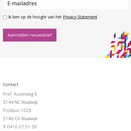
Ik ben op de hoogte van het
Privacy Statement
Aanmelden nieuwsbrief
Contact
Prof. Asserweg 6
5144 NC Waalwijk
Postbus 1028
5140 CA Waalwijk
T
0416 67 51 50