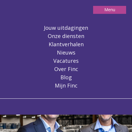
Menu
Contact
Jouw uitdagingen
Onze diensten
Klantverhalen
Nieuws
Vacatures
Over Finc
Blog
Mijn Finc