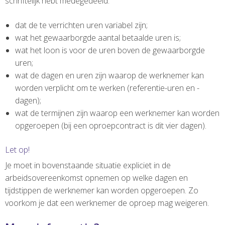
schriftelijk hebt medegedeeld:
dat de te verrichten uren variabel zijn;
wat het gewaarborgde aantal betaalde uren is;
wat het loon is voor de uren boven de gewaarborgde
uren;
wat de dagen en uren zijn waarop de werknemer kan
worden verplicht om te werken (referentie-uren en -
dagen);
wat de termijnen zijn waarop een werknemer kan worden
opgeroepen (bij een oproepcontract is dit vier dagen).
Let op!
Je moet in bovenstaande situatie expliciet in de
arbeidsovereenkomst opnemen op welke dagen en
tijdstippen de werknemer kan worden opgeroepen. Zo
voorkom je dat een werknemer de oproep mag weigeren.