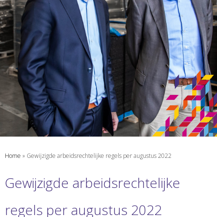
Home
»
Gewijzigde arbeidsrechtelijke regels per augustus 2022
Gewijzigde arbeidsrechtelijke
regels per augustus 2022