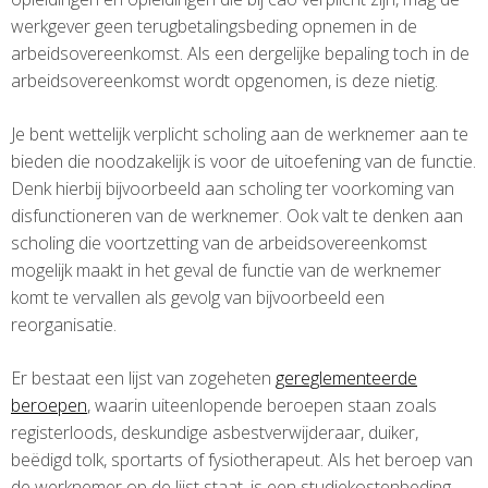
werkgever geen terugbetalingsbeding opnemen in de
arbeidsovereenkomst. Als een dergelijke bepaling toch in de
arbeidsovereenkomst wordt opgenomen, is deze nietig.
Je bent wettelijk verplicht scholing aan de werknemer aan te
bieden die noodzakelijk is voor de uitoefening van de functie.
Denk hierbij bijvoorbeeld aan scholing ter voorkoming van
disfunctioneren van de werknemer. Ook valt te denken aan
scholing die voortzetting van de arbeidsovereenkomst
mogelijk maakt in het geval de functie van de werknemer
komt te vervallen als gevolg van bijvoorbeeld een
reorganisatie.
Er bestaat een lijst van zogeheten
gereglementeerde
beroepen
, waarin uiteenlopende beroepen staan zoals
registerloods, deskundige asbestverwijderaar, duiker,
beëdigd tolk, sportarts of fysiotherapeut. Als het beroep van
de werknemer op de lijst staat, is een studiekostenbeding