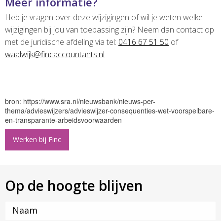
Meer informatie?
Heb je vragen over deze wijzigingen of wil je weten welke
wijzigingen bij jou van toepassing zijn? Neem dan contact op
met de juridische afdeling via tel:
0416 67 51 50
of
waalwijk@fincaccountants.nl
bron: https://www.sra.nl/nieuwsbank/nieuws-per-
thema/advieswijzers/advieswijzer-consequenties-wet-voorspelbare-
en-transparante-arbeidsvoorwaarden
Werken bij Finc
Op de hoogte blijven