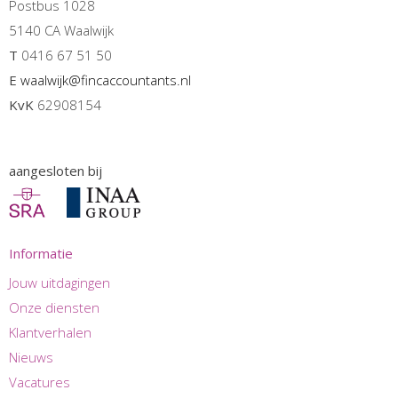
Postbus 1028
5140 CA Waalwijk
T
0416 67 51 50
E
waalwijk@fincaccountants.nl
KvK
62908154
aangesloten bij
Informatie
Jouw uitdagingen
Onze diensten
Klantverhalen
Nieuws
Vacatures