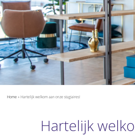
Home
»
Hartelijk welkom aan onze stagiaires!
Hartelijk welk