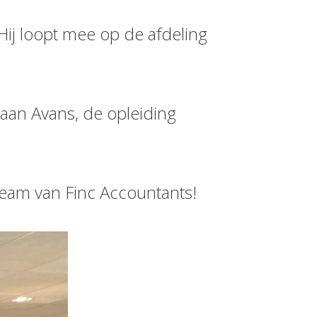
ij loopt mee op de afdeling
g aan Avans, de opleiding
team van Finc Accountants!