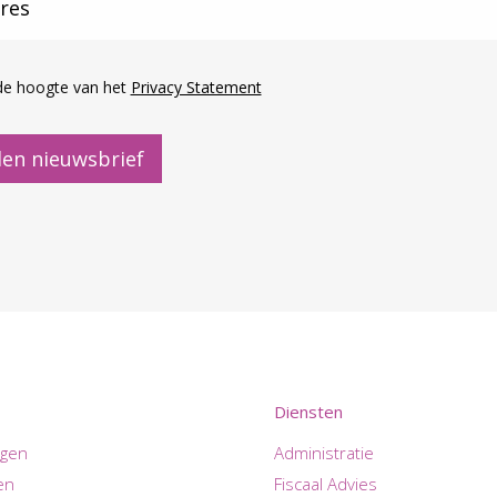
de hoogte van het
Privacy Statement
en nieuwsbrief
Diensten
ngen
Administratie
en
Fiscaal Advies