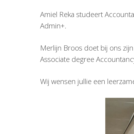
Amiel Reka studeert Accounta
Admin+.
Merlijn Broos doet bij ons zij
Associate degree Accountancy 
Wij wensen jullie een leerzam