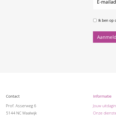
Ik ben op 
Aanmeld
Contact
Informatie
Prof. Asserweg 6
Jouw uitdagi
5144 NC Waalwijk
Onze dienst