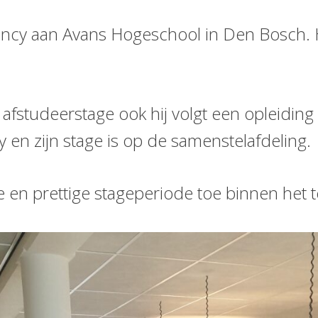
ncy aan Avans Hogeschool in Den Bosch. H
n afstudeerstage ook hij volgt een opleidin
en zijn stage is op de samenstelafdeling.
e en prettige stageperiode toe binnen het 