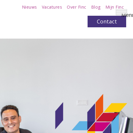
Nieuws
Vacatures
Over Finc
Blog
Mijn Finc
Men
Contact