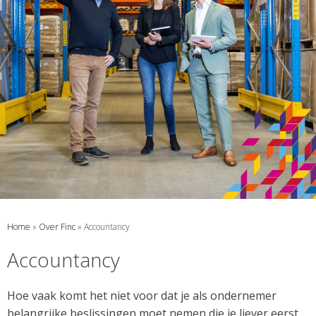
Home
»
Over Finc
»
Accountancy
Accountancy
Hoe vaak komt het niet voor dat je als ondernemer
belangrijke beslissingen moet nemen die je liever eerst