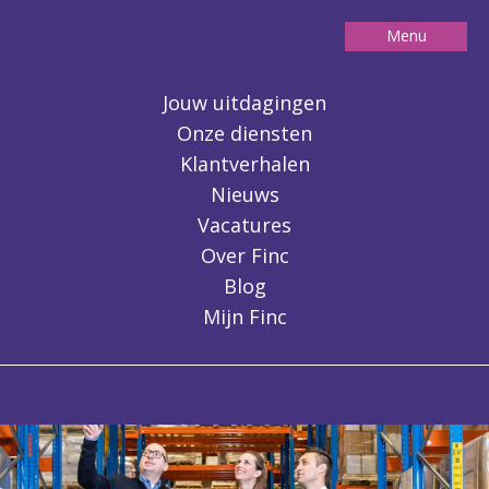
Menu
Contact
Jouw uitdagingen
Onze diensten
Klantverhalen
Nieuws
Vacatures
Over Finc
Blog
Mijn Finc