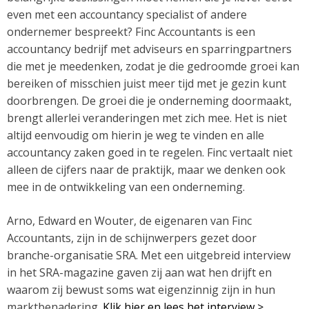
even met een accountancy specialist of andere
ondernemer bespreekt? Finc Accountants is een
accountancy bedrijf met adviseurs en sparringpartners
die met je meedenken, zodat je die gedroomde groei kan
bereiken of misschien juist meer tijd met je gezin kunt
doorbrengen. De groei die je onderneming doormaakt,
brengt allerlei veranderingen met zich mee. Het is niet
altijd eenvoudig om hierin je weg te vinden en alle
accountancy zaken goed in te regelen. Finc vertaalt niet
alleen de cijfers naar de praktijk, maar we denken ook
mee in de ontwikkeling van een onderneming.
Arno, Edward en Wouter, de eigenaren van Finc
Accountants, zijn in de schijnwerpers gezet door
branche-organisatie SRA. Met een uitgebreid interview
in het SRA-magazine gaven zij aan wat hen drijft en
waarom zij bewust soms wat eigenzinnig zijn in hun
marktbenadering.
Klik hier en lees het interview >