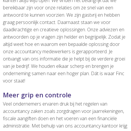
klanten altijd wijd open. We vinden het belangrijk dat we
bereikbaar zijn voor onze relaties om ze snel van een
antwoord te kunnen voorzien. We zijn gastvrij en hebben
graag persoonlijk contact. Daarnaast staan we voor
daadkrachtige en creatieve oplossingen. Onze adviezen en
antwoorden op je vragen zijn helder en begrijpelijk. Zodat je
altijd weet hoe en waarom een bepaalde oplossing door
onze accountancy medewerkers is gerapporteerd. Je
ontvangt van ons informatie die je helpt bij de verdere groei
van je bedrijf. We houden elkaar scherp en brengen je
onderneming samen naar een hoger plan. Dát is waar Finc
voor staat!
Meer grip en controle
Veel ondernemers ervaren druk bij het regelen van
accountancy zaken zoals zorgdragen voor jaarrekeningen,
fiscale aangiften doen en het voeren van een financiële
administratie. Met behulp van ons accountancy kantoor krijg