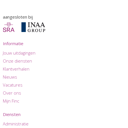
aangesloten bij
Informatie
Jouw uitdagingen
Onze diensten
Klantverhalen
Nieuws
Vacatures
Over ons
Mijn Finc
Diensten
Administratie