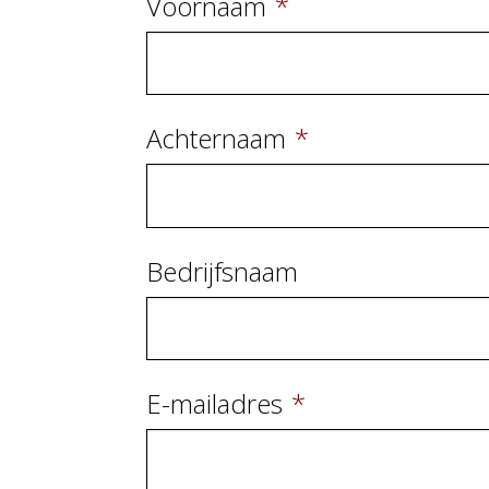
Voornaam
*
Achternaam
*
Bedrijfsnaam
E-mailadres
*