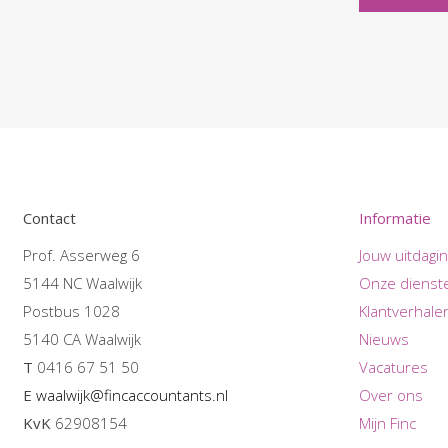
Contact
Informatie
Prof. Asserweg 6
Jouw uitdagi
5144 NC Waalwijk
Onze dienst
Postbus 1028
Klantverhale
5140 CA Waalwijk
Nieuws
T
0416 67 51 50
Vacatures
E
waalwijk@fincaccountants.nl
Over ons
KvK
62908154
Mijn Finc