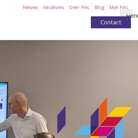
Nieuws
Vacatures
Over Finc
Blog
Mijn Finc
Men
Contact