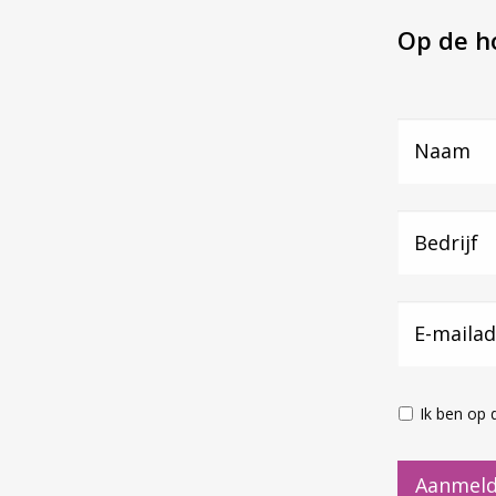
Op de ho
Ik ben op 
Aanmeld