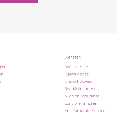
Diensten
ngen
Administratie
en
Fiscaal Advies
n
Juridisch Advies
Bedrijfsfinanciering
Audit en Assurance
Controller inhuren
Finc Corporate Finance