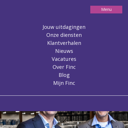
Menu
Contact
Jouw uitdagingen
Onze diensten
Klantverhalen
Nieuws
Vacatures
Over Finc
Blog
Mijn Finc