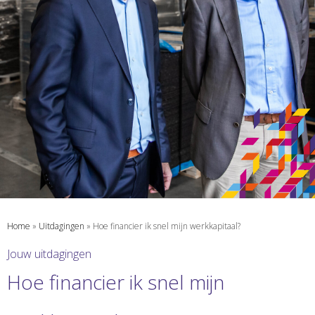
Home
»
Uitdagingen
»
Hoe financier ik snel mijn werkkapitaal?
Jouw uitdagingen
Hoe financier ik snel mijn