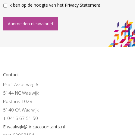
Ik ben op de hoogte van het
Privacy Statement
Aanmelden nieuwsbrief
Contact
Prof. Asserweg 6
5144 NC Waalwijk
Postbus 1028
5140 CA Waalwijk
T
0416 67 51 50
E
waalwijk@fincaccountants.nl
KvK
62908154