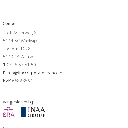
Contact
Prof. Asserweg 6
5144 NC Waalwijk
Postbus 1028
5140 CA Waalwijk
T
0416 67 51 50
E
info@finccorporatefinance.nl
KvK
66828864
aangesloten bij