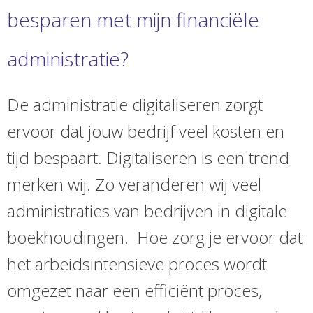
besparen met mijn financiële
administratie?
De administratie digitaliseren zorgt
ervoor dat jouw bedrijf veel kosten en
tijd bespaart. Digitaliseren is een trend
merken wij. Zo veranderen wij veel
administraties van bedrijven in digitale
boekhoudingen. Hoe zorg je ervoor dat
het arbeidsintensieve proces wordt
omgezet naar een efficiënt proces,