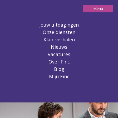
Menu
Contact
Jouw uitdagingen
Onze diensten
Klantverhalen
Nieuws
Vacatures
Over Finc
Blog
Mijn Finc