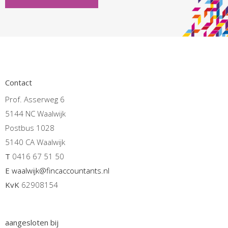
Contact
Prof. Asserweg 6
5144 NC Waalwijk
Postbus 1028
5140 CA Waalwijk
T
0416 67 51 50
E
waalwijk@fincaccountants.nl
KvK
62908154
aangesloten bij